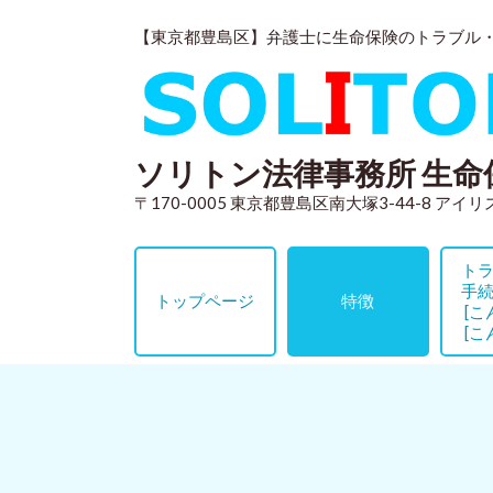
【東京都豊島区】弁護士に生命保険のトラブル
ソリトン法律事務所 生命
〒170-0005 東京都豊島区南大塚3-44-8 アイ
ト
手
トップページ
特徴
[こ
[こ