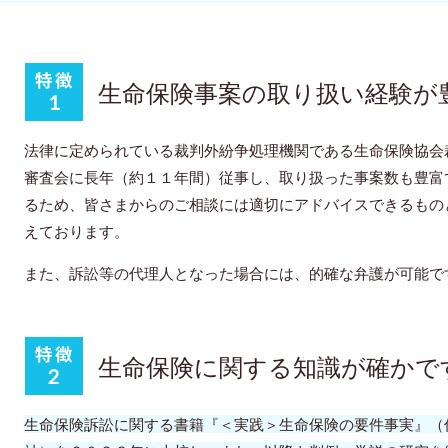
生命保険事案の取り扱い経験が
法律に定められている裁判外紛争処理機関である生命保険協会
審査会に長年（約１１年間）従事し、取り扱った事案数も豊富
るため、皆さまからのご相談には適切にアドバイスできるもの
えております。
また、訴訟等の代理人となった場合には、的確な弁護が可能で
生命保険に関する知識が確かで
生命保険訴訟に関する書籍『＜実践＞生命保険の要件事実』（