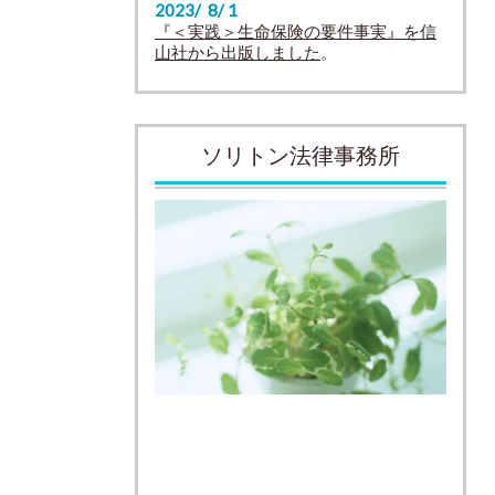
2023/ 8/ 1
『＜実践＞生命保険の要件事実』を信
山社から出版しました
。
ソリトン法律事務所