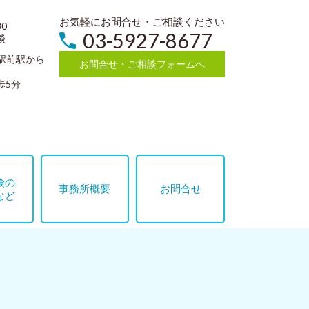
お気軽にお問合せ・ご相談ください
0
03-5927-8677
談
駅前駅から
お問合せ・ご相談フォームへ
歩5分
険の
事務所概要
お問合せ
など