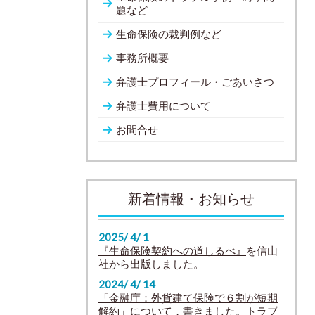
題など
生命保険の裁判例など
事務所概要
弁護士プロフィール・ごあいさつ
弁護士費用について
お問合せ
新着情報・お知らせ
2025/ 4/ 1
『生命保険契約への道しるべ』
を信山
社から出版しました。
2024/ 4/ 14
「金融庁：外貨建て保険で６割が短期
解約」
について，書きました。トラブ