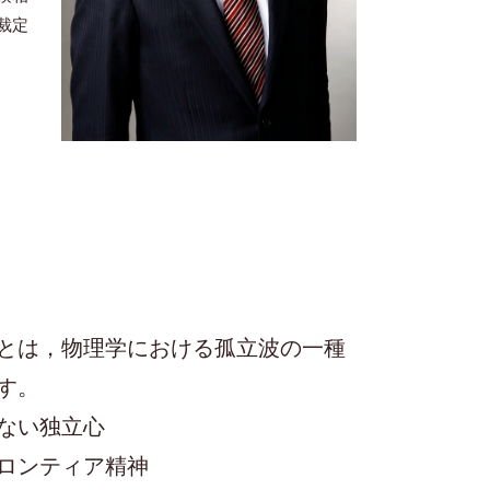
裁定
とは，物理学における孤立波の一種
す。
ない独立心
ロンティア精神