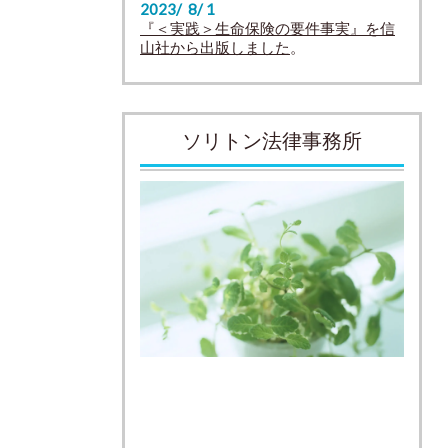
2023/ 8/ 1
『＜実践＞生命保険の要件事実』を信
山社から出版しました
。
ソリトン法律事務所