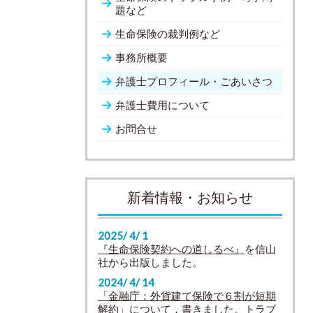
題など
生命保険の裁判例など
事務所概要
弁護士プロフィール・ごあいさつ
弁護士費用について
お問合せ
新着情報・お知らせ
2025/ 4/ 1
『生命保険契約への道しるべ』
を信山
社から出版しました。
2024/ 4/ 14
「金融庁：外貨建て保険で６割が短期
解約」
について，書きました。トラブ