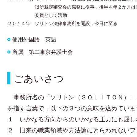
談所裁定審査会の職務に従事，後半４年２か月は
委員として活動
２０１４年 ソリトン法律事務所を開設，今日に至る
使用外国語
英語
所属 第二東京弁護士会
ごあいさつ
事務所名の「ソリトン（ＳＯＬＩＴＯＮ）」
を指す言葉で，以下の３つの意味を込めていま
１ いかなる方向からのいかなる圧力にも屈し
２ 旧来の職業領域や方法論にとらわれないフ