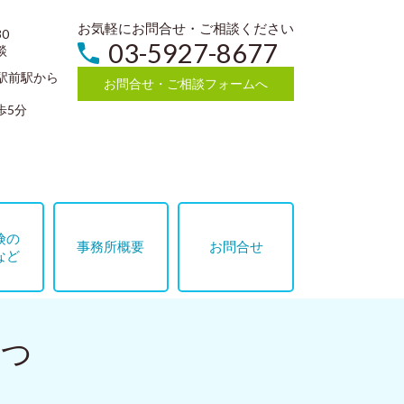
お気軽にお問合せ・ご相談ください
0
03-5927-8677
談
駅前駅から
お問合せ・ご相談フォームへ
歩5分
険の
事務所概要
お問合せ
など
さつ