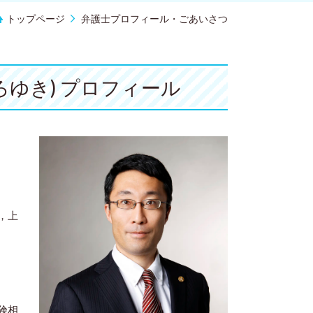
トップページ
弁護士プロフィール・ごあいさつ
ひろゆき) プロフィール
，上
険相