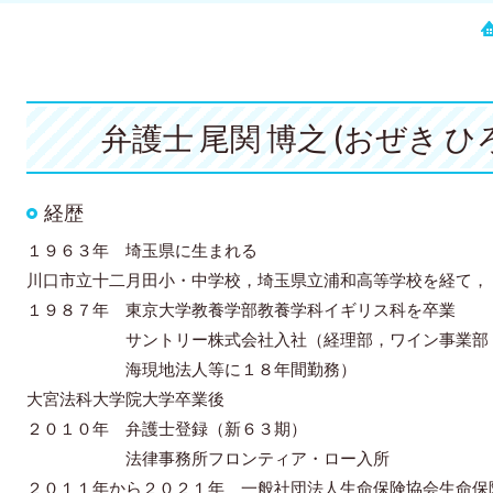
弁護士 尾関 博之 (おぜき 
経歴
１９６３年 埼玉県に生まれる
川口市立十二月田小・中学校，埼玉県立浦和高等学校を経て，
１９８７年 東京大学教養学部教養学科イギリス科を卒業
サントリー株式会社入社（経理部，ワイン事業部
海現地法人等に１８年間勤務）
大宮法科大学院大学卒業後
２０１０年 弁護士登録（新６３期）
法律事務所フロンティア・ロー入所
２０１１年から２０２１年 一般社団法人生命保険協会生命保