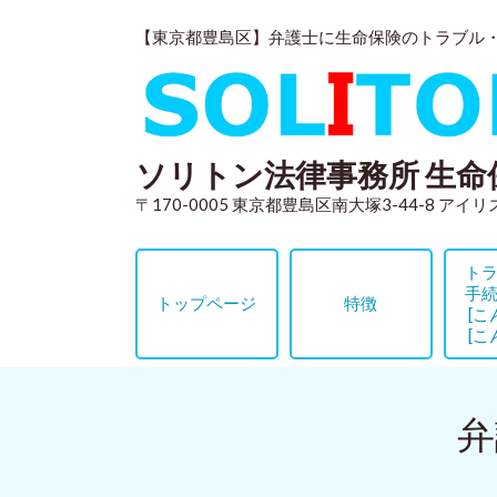
【東京都豊島区】弁護士に生命保険のトラブル
ソリトン法律事務所 生命
〒170-0005 東京都豊島区南大塚3-44-8 アイ
ト
手
トップページ
特徴
[こ
[こ
弁