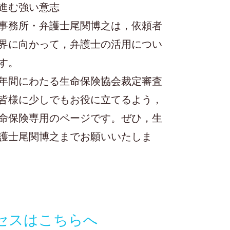
進む強い意志
事務所・弁護士尾関博之は，依頼者
界に向かって，弁護士の活用につい
す。
年間にわたる生命保険協会裁定審査
皆様に少しでもお役に立てるよう，
命保険専用のページです。
ぜひ，生
護士尾関博之までお願いいたしま
セスはこちらへ